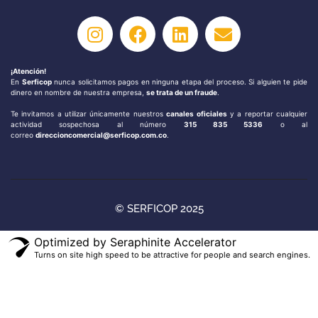
¡Atención!
En
Serficop
nunca solicitamos pagos en ninguna etapa del proceso. Si alguien te pide
dinero en nombre de nuestra empresa,
se trata de un fraude
.
Te invitamos a utilizar únicamente nuestros
canales oficiales
y a reportar cualquier
actividad sospechosa al número
315 835 5336
o al
correo
direccioncomercial@serficop.com.co
.
© SERFICOP 2025
Optimized by Seraphinite Accelerator
Turns on site high speed to be attractive for people and search engines.