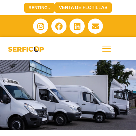
VENTA DE FLOTILLAS
RENTING
⌄