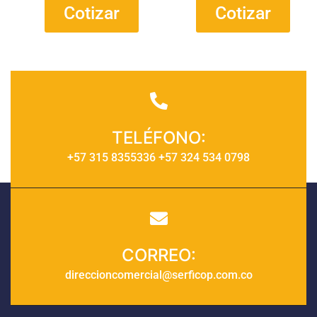
Cotizar
Cotizar
TELÉFONO:
+57 315 8355336 +57 324 534 0798
CORREO:
direccioncomercial@serficop.com.co