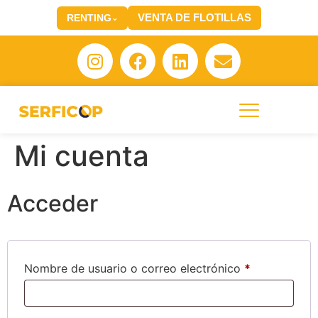
VENTA DE FLOTILLAS
RENTING
⌄
Mi cuenta
Acceder
Nombre de usuario o correo electrónico
*