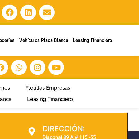
ocerías
Vehículos Placa Blanca
Leasing Financiero
ymes
Flotillas Empresas
lanca
Leasing Financiero
DIRECCIÓN:
Diagonal 89 A # 115 -55