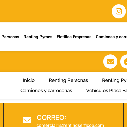
g Personas
Renting Pymes
Flotillas Empresas
Camiones y carr
Inicio
Renting Personas
Renting P
Camiones y carrocerías
Vehículos Placa B
CORREO:
comercial1@rentingserficop.com