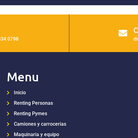
C
534 0798
d
Menu
Inicio
Renting Personas
Renting Pymes
Camiones y carrocerias
Maquinaria y equipo